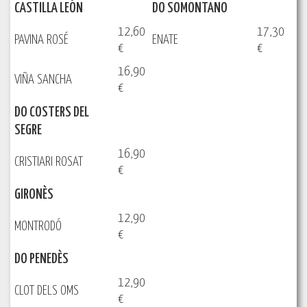
CASTILLA LEÓN
DO SOMONTANO
12,60
17,30
PAVINA ROSÉ
ENATE
€
€
16,90
VIÑA SANCHA
€
DO COSTERS DEL
SEGRE
16,90
CRISTIARI ROSAT
€
GIRONÈS
12,90
MONTRODÓ
€
DO PENEDÈS
12,90
CLOT DELS OMS
€